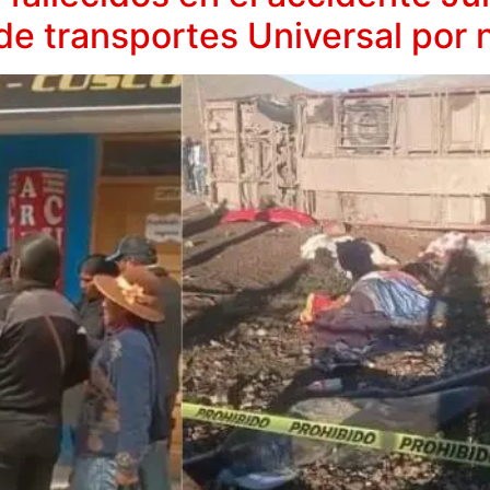
de transportes Universal por 