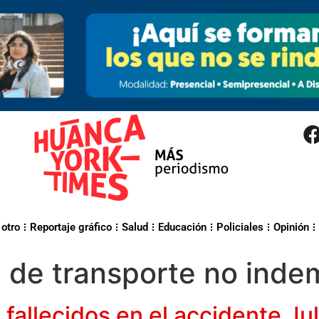
 otro
Reportaje gráfico
Salud
Educación
Policiales
Opinión
de transporte no indem
 fallecidos en el accidente J