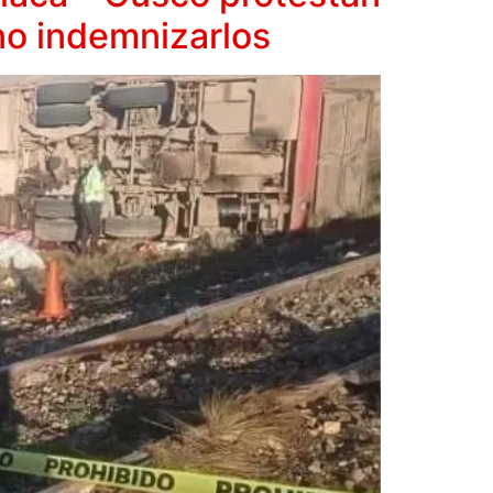
no indemnizarlos