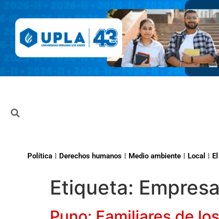
Política
Derechos humanos
Medio ambiente
Local
El
Etiqueta:
Empresa 
Puno: Familiares de los