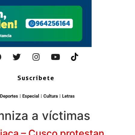
Suscríbete
Deportes
Especial
Cultura
Letras
niza a víctimas
uliaca – Cusco protestan