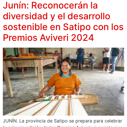
Junín: Reconocerán la
diversidad y el desarrollo
sostenible en Satipo con los
Premios Aviveri 2024
JUNÍN. La provincia de Satipo se prepara para celebrar