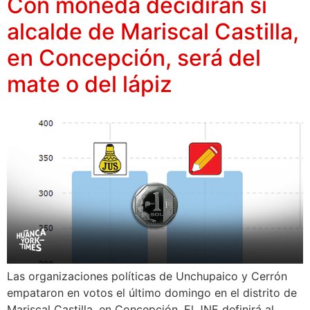
Con moneda decidirán si
alcalde de Mariscal Castilla,
en Concepción, será del
mate o del lápiz
Las organizaciones políticas de Unchupaico y Cerrón
empataron en votos el último domingo en el distrito de
Mariscal Castilla, en Concepción. El JNE definirá al