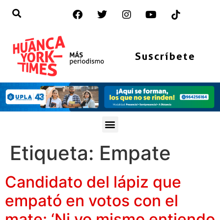
Suscríbete
Etiqueta:
Empate
Candidato del lápiz que
empató en votos con el
mate: ‘Ni yo mismo entiendo