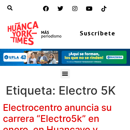
Suscríbete
Etiqueta:
Electro 5K
Electrocentro anuncia su
carrera “Electro5k” en
enero, en Huancayo y