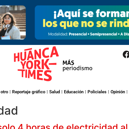
 otro
Reportaje gráfico
Salud
Educación
Policiales
Opinión
idad
solo 4 horas de electricidad al