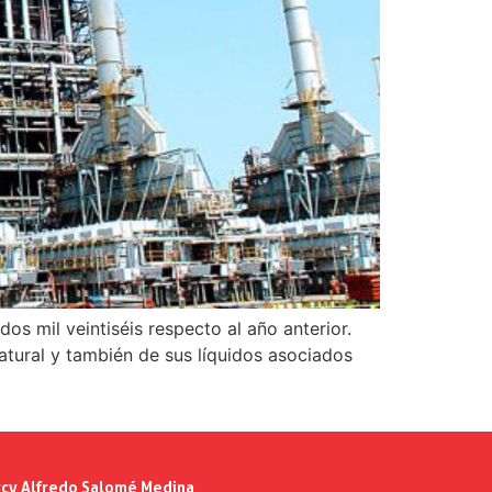
os mil veintiséis respecto al año anterior.
atural y también de sus líquidos asociados
cy Alfredo Salomé Medina