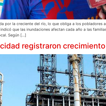
or la creciente del río, lo que obliga a los pobladores a m
indicó que las inundaciones afectan cada año a las familias
ocal. Según […]
icidad registraron crecimient