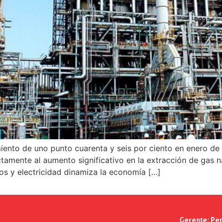
iento de uno punto cuarenta y seis por ciento en enero de d
ctamente al aumento significativo en la extracción de gas n
s y electricidad dinamiza la economía […]
Gerente:
Per