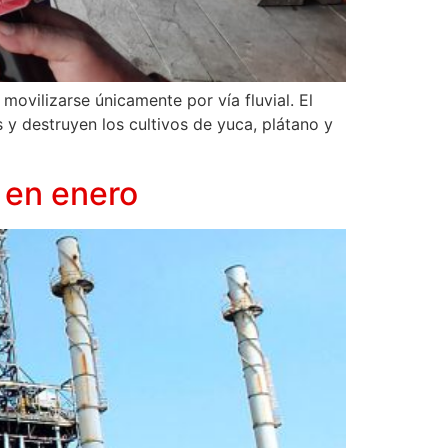
ovilizarse únicamente por vía fluvial. El
 y destruyen los cultivos de yuca, plátano y
o en enero