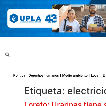
Política
Derechos humanos
Medio ambiente
Local
El
Etiqueta:
electric
Loreto: Urarinas tiene 