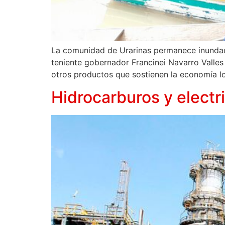
La comunidad de Urarinas permanece inundada p
teniente gobernador Francinei Navarro Valles 
otros productos que sostienen la economía l
Hidrocarburos y electr