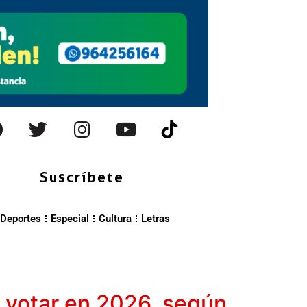
Suscríbete
Deportes
Especial
Cultura
Letras
a votar en 2026, según