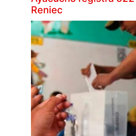
Reniec