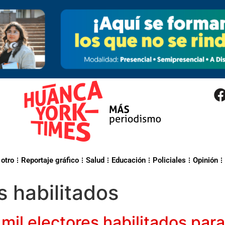
 otro
Reportaje gráfico
Salud
Educación
Policiales
Opinión
s habilitados
mil electores habilitados par