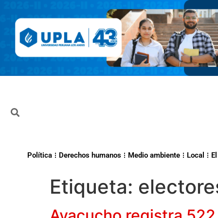
Política
Derechos humanos
Medio ambiente
Local
El
Etiqueta:
electore
Ayacucho registra 522 