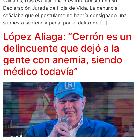
Williams, tras evaluar una presunta omisión en su
Declaración Jurada de Hoja de Vida. La denuncia
señalaba que el postulante no habría consignado una
supuesta sentencia penal por el delito de […]
López Aliaga: “Cerrón es un
delincuente que dejó a la
gente con anemia, siendo
médico todavía”