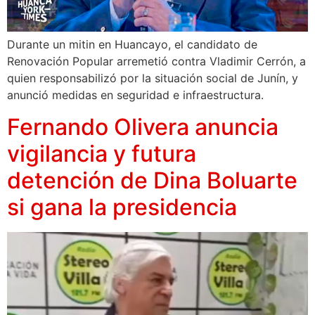
Durante un mitin en Huancayo, el candidato de
Renovación Popular arremetió contra Vladimir Cerrón, a
quien responsabilizó por la situación social de Junín, y
anunció medidas en seguridad e infraestructura.
Fernando Olivera anuncia
vigilancia y futura
detención de Dina Boluarte
si gana la presidencia