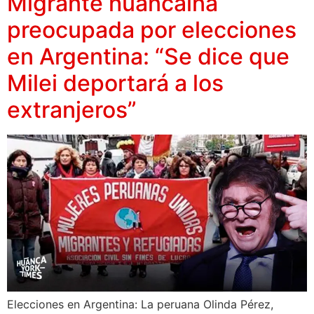
Migrante huancaína
preocupada por elecciones
en Argentina: “Se dice que
Milei deportará a los
extranjeros”
Elecciones en Argentina: La peruana Olinda Pérez,