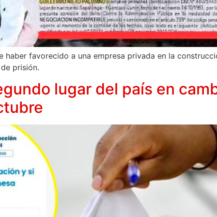
e haber favorecido a una empresa privada en la construcci
de prisión.
egundo lugar del país en camb
ctubre