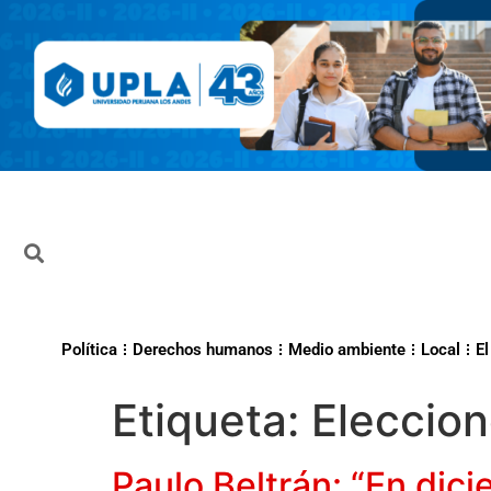
Política
Derechos humanos
Medio ambiente
Local
El
Etiqueta:
Eleccio
Paulo Beltrán: “En dic