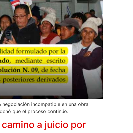
a negociación incompatible en una obra
rdenó que el proceso continúe.
camino a juicio por