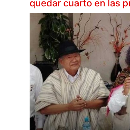
quedar cuarto en las p