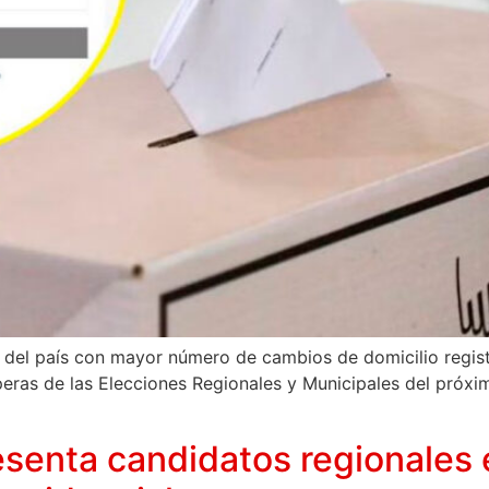
ón del país con mayor número de cambios de domicilio regi
speras de las Elecciones Regionales y Municipales del próx
esenta candidatos regionales 