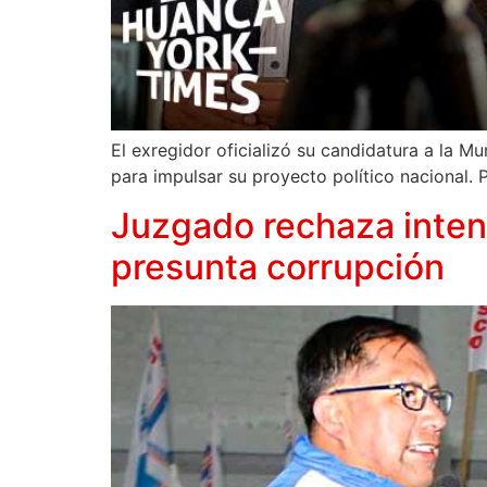
El exregidor oficializó su candidatura a la 
para impulsar su proyecto político nacional. P
Juzgado rechaza intent
presunta corrupción