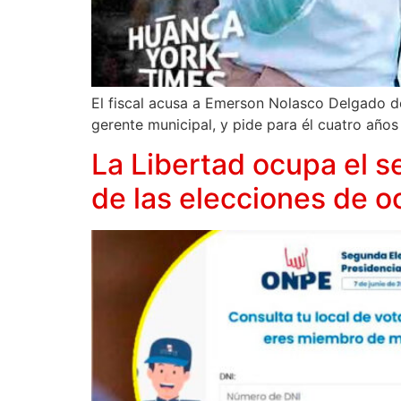
El fiscal acusa a Emerson Nolasco Delgado d
gerente municipal, y pide para él cuatro años 
La Libertad ocupa el s
de las elecciones de o