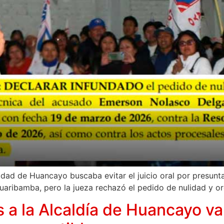
dad de Huancayo buscaba evitar el juicio oral por presunt
uaribamba, pero la jueza rechazó el pedido de nulidad y o
 la Alcaldía de Huancayo va 