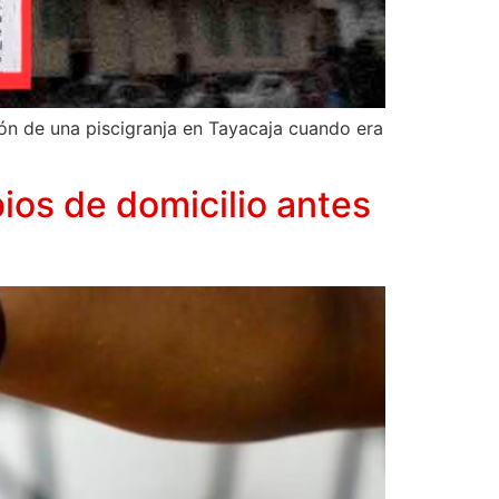
ón de una piscigranja en Tayacaja cuando era
ios de domicilio antes