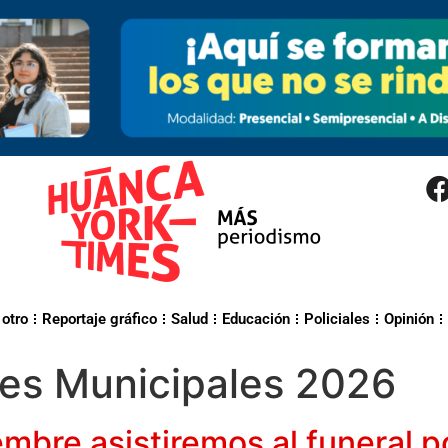
 otro
Reportaje gráfico
Salud
Educación
Policiales
Opinión
nes Municipales 2026
iembre asistiremos al funeral 