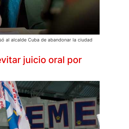
usó al alcalde Cuba de abandonar la ciudad
tar juicio oral por