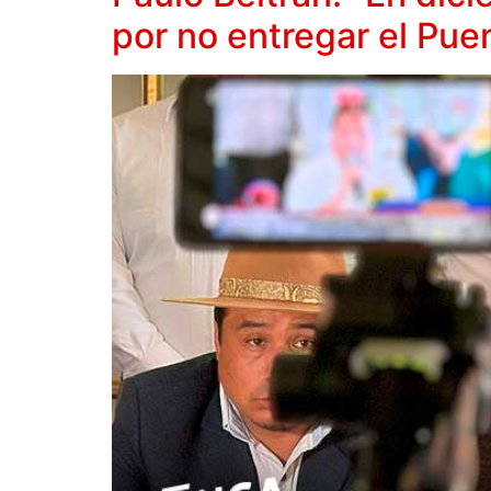
por no entregar el Pue