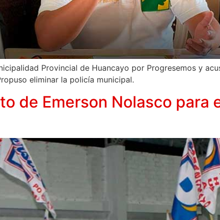
Municipalidad Provincial de Huancayo por Progresemos y ac
ropuso eliminar la policía municipal.
o de Emerson Nolasco para evi