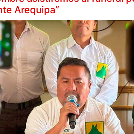
nte Arequipa”