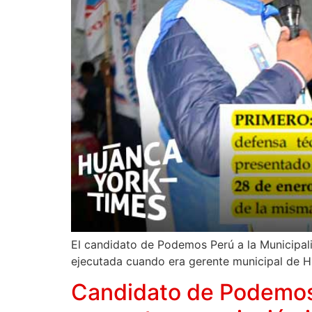
El candidato de Podemos Perú a la Municipali
ejecutada cuando era gerente municipal de H
Candidato de Podemos a