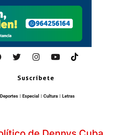
Suscríbete
Deportes
Especial
Cultura
Letras
político de Dennys Cuba