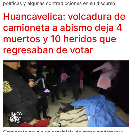
políticas y algunas contradicciones en su discurso.
Huancavelica: volcadura de
camioneta a abismo deja 4
muertos y 10 heridos que
regresaban de votar