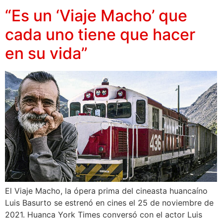
“Es un ‘Viaje Macho’ que
cada uno tiene que hacer
en su vida”
El Viaje Macho, la ópera prima del cineasta huancaíno
Luis Basurto se estrenó en cines el 25 de noviembre de
2021. Huanca York Times conversó con el actor Luis