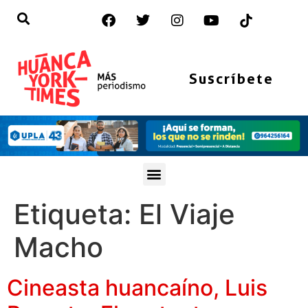
Suscríbete
Etiqueta:
El Viaje
Macho
Cineasta huancaíno, Luis