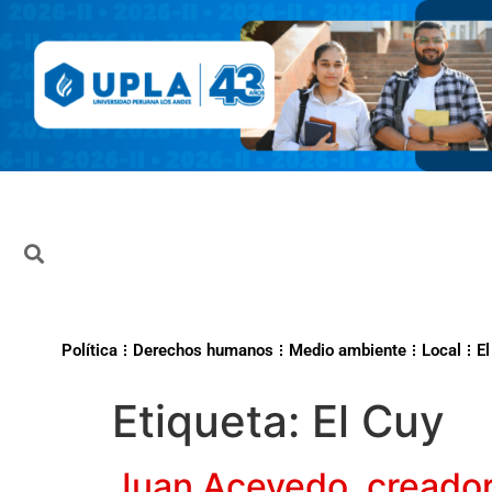
Política
Derechos humanos
Medio ambiente
Local
El
Etiqueta:
El Cuy
Juan Acevedo, creador 