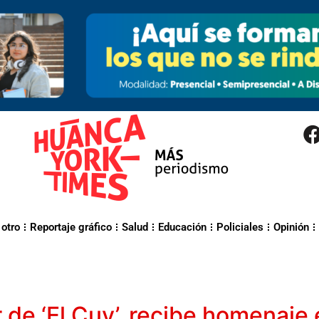
 otro
Reportaje gráfico
Salud
Educación
Policiales
Opinión
de ‘El Cuy’, recibe homenaje