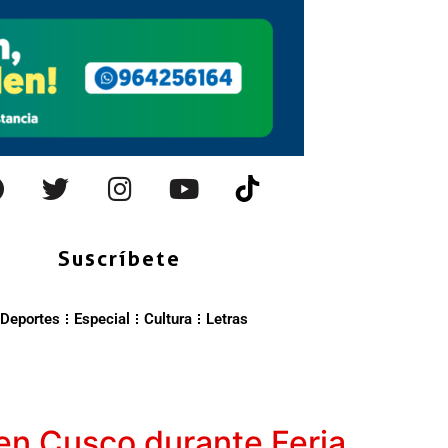
Suscríbete
Deportes
Especial
Cultura
Letras
 en Cusco durante Feria