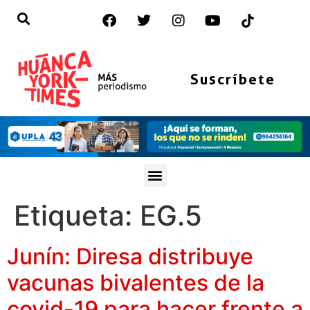
Suscríbete
Etiqueta:
EG.5
Junín: Diresa distribuye
vacunas bivalentes de la
covid-19 para hacer frente a