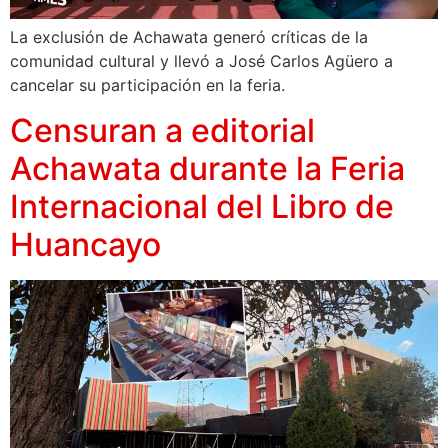
La exclusión de Achawata generó críticas de la
comunidad cultural y llevó a José Carlos Agüero a
cancelar su participación en la feria.
Censuran a editorial
Achawata durante la Feria
Internacional del Libro de
Huancayo