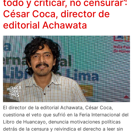
todo y criticar, no censurar’:
César Coca, director de
editorial Achawata
El director de la editorial Achawata, César Coca,
cuestiona el veto que sufrió en la Feria Internacional del
Libro de Huancayo, denuncia motivaciones políticas
detrás de la censura y reivindica el derecho a leer sin