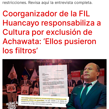
restricciones. Revisa aquí la entrevista completa.
Coorganizador de la FIL
Huancayo responsabiliza a
Cultura por exclusión de
Achawata: ‘Ellos pusieron
los filtros’