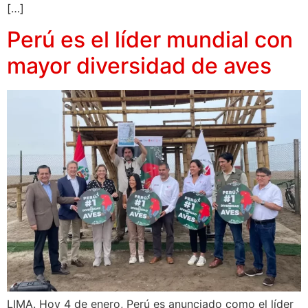
[…]
Perú es el líder mundial con
mayor diversidad de aves
LIMA. Hoy 4 de enero, Perú es anunciado como el líder