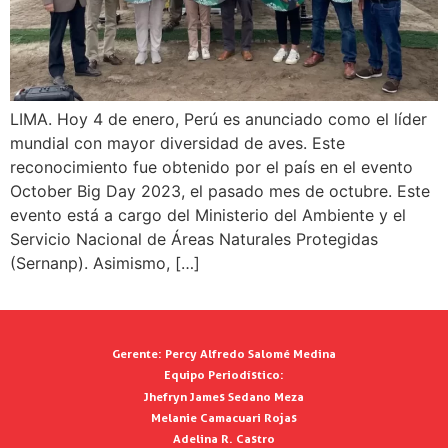
LIMA. Hoy 4 de enero, Perú es anunciado como el líder
mundial con mayor diversidad de aves. Este
reconocimiento fue obtenido por el país en el evento
October Big Day 2023, el pasado mes de octubre. Este
evento está a cargo del Ministerio del Ambiente y el
Servicio Nacional de Áreas Naturales Protegidas
(Sernanp). Asimismo, […]
Gerente:
Percy Alfredo Salomé Medina
Equipo Periodístico:
Jhefryn James Sedano Meza
Melanie Camacuari Rojas
Adelina R. Castro