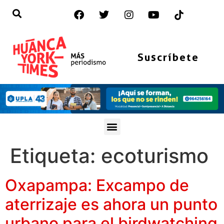
Suscríbete
Etiqueta:
ecoturismo
Oxapampa: Excampo de
aterrizaje es ahora un punto
urbano para el birdwatching