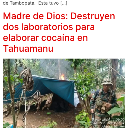
de Tambopata. Esta tuvo […]
Madre de Dios: Destruyen
dos laboratorios para
elaborar cocaína en
Tahuamanu