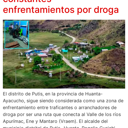
enfrentamientos por droga
El distrito de Putis, en la provincia de Huanta-
Ayacucho, sigue siendo considerada como una zona de
enfrentamiento entre traficantes o arranchadores de
droga por ser una ruta que conecta al Valle de los ríos
Apurímac, Ene y Mantaro (Vraem). El alcalde del
municipio distrital de Putis- Huanta, Rogelio Cusichi,