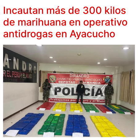
Incautan más de 300 kilos
de marihuana en operativo
antidrogas en Ayacucho