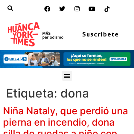
Suscríbete
Etiqueta:
dona
Niña Nataly, que perdió una
pierna en incendio, dona
silla de ruedas a niño con