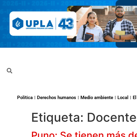
Política
Derechos humanos
Medio ambiente
Local
El
Etiqueta:
Docente
Puno: Se tienen más d