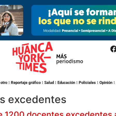
 otro
Reportaje gráfico
Salud
Educación
Policiales
Opinión
s excedentes
e 1200 docentes excedentes a 