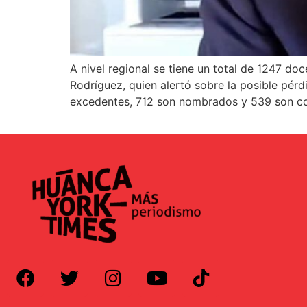
A nivel regional se tiene un total de 1247 do
Rodríguez, quien alertó sobre la posible pérd
excedentes, 712 son nombrados y 539 son co