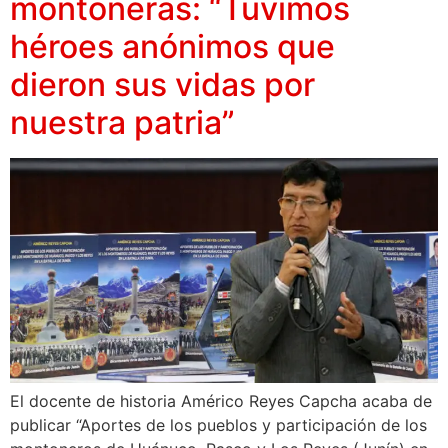
montoneras: “Tuvimos
héroes anónimos que
dieron sus vidas por
nuestra patria”
El docente de historia Américo Reyes Capcha acaba de
publicar “Aportes de los pueblos y participación de los