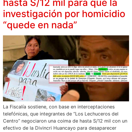
hasta S/12 mil para que la
investigación por homicidio
“quede en nada”
La Fiscalía sostiene, con base en interceptaciones
telefónicas, que integrantes de “Los Lechuceros del
Centro” negociaron una coima de hasta S/12 mil con un
efectivo de la Divincri Huancayo para desaparecer