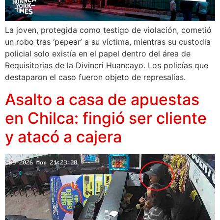
La joven, protegida como testigo de violación, cometió
un robo tras ‘pepear’ a su víctima, mientras su custodia
policial solo existía en el papel dentro del área de
Requisitorias de la Divincri Huancayo. Los policías que
destaparon el caso fueron objeto de represalias.
Asalto a casa de apuestas
en Chilca: fingió ser cliente
y atacó a cajera