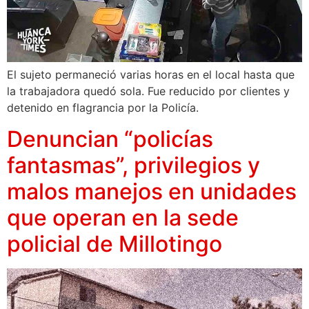
El sujeto permaneció varias horas en el local hasta que
la trabajadora quedó sola. Fue reducido por clientes y
detenido en flagrancia por la Policía.
Denuncian “policías
fantasmas”, privilegios y
malos manejos en unidades
que operan en la sede
policial de Millotingo