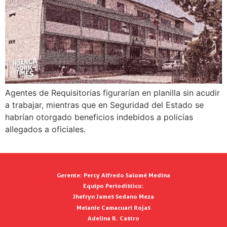
Agentes de Requisitorias figurarían en planilla sin acudir
a trabajar, mientras que en Seguridad del Estado se
habrían otorgado beneficios indebidos a policías
allegados a oficiales.
Gerente:
Percy Alfredo Salomé Medina
Equipo Periodístico:
Jhefryn James Sedano Meza
Melanie Camacuari Rojas
Adelina R. Castro