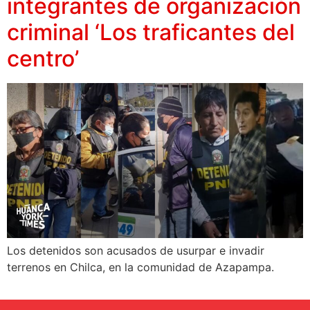
integrantes de organización
criminal ‘Los traficantes del
centro’
Los detenidos son acusados de usurpar e invadir
terrenos en Chilca, en la comunidad de Azapampa.