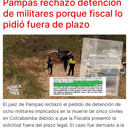
Pampas rechazó detención
de militares porque fiscal lo
pidió fuera de plazo
El juez de Pampas rechazó el pedido de detención de
ocho militares implicados en la muerte de cinco civiles
en Colcabamba debido a que la Fiscalía presentó la
solicitud fuera del plazo legal. El caso fue derivado a la