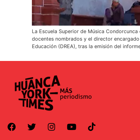
La Escuela Superior de Música Condorcunca de
docentes nombrados y el director encargado d
Educación (DREA), tras la emisión del infor