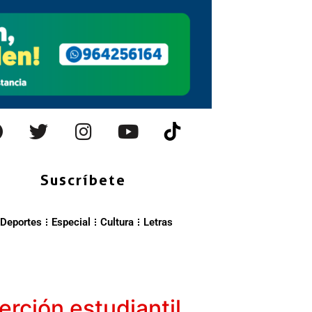
Suscríbete
Deportes
Especial
Cultura
Letras
erción estudiantil