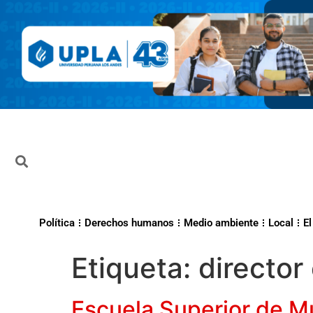
Política
Derechos humanos
Medio ambiente
Local
El
Etiqueta:
director
Escuela Superior de Mú