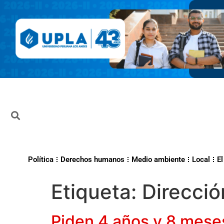
Política
Derechos humanos
Medio ambiente
Local
El
Etiqueta:
Direcció
Piden 4 años y 8 meses