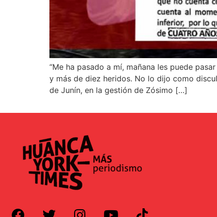
“Me ha pasado a mí, mañana les puede pasar 
y más de diez heridos. No lo dijo como discu
de Junín, en la gestión de Zósimo […]