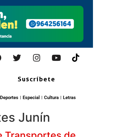
Suscríbete
Deportes
Especial
Cultura
Letras
tes Junín
e Transportes de