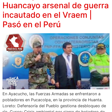
Huancayo arsenal de guerra
incautado en el Vraem |
Pasó en el Perú
En Ayacucho, las Fuerzas Armadas se enfrentaron a
pobladores en Pucacolpa, en la provincia de Huanta.
Loreto: Defensoría del Pueblo gestiona desbloqueo de
río. Cusco: Crisis ambiental por cierre de botadero de