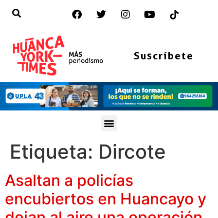
Suscríbete
Etiqueta:
Dircote
Asaltan a policías
encubiertos en Huancayo y
dejan al aire una operación