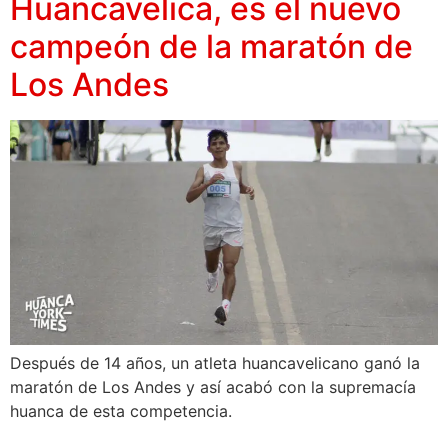
Huancavelica, es el nuevo
campeón de la maratón de
Los Andes
Después de 14 años, un atleta huancavelicano ganó la
maratón de Los Andes y así acabó con la supremacía
huanca de esta competencia.