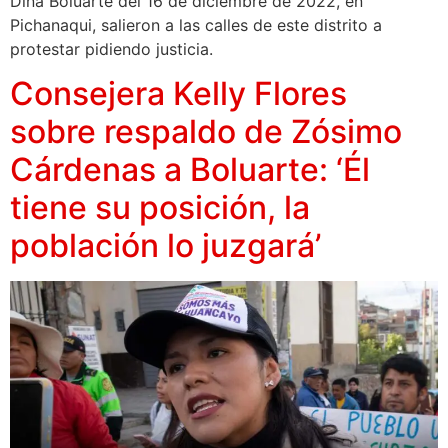
Dina Boluarte del 16 de diciembre de 2022, en
Pichanaqui, salieron a las calles de este distrito a
protestar pidiendo justicia.
Consejera Kelly Flores
sobre respaldo de Zósimo
Cárdenas a Boluarte: ‘Él
tiene su posición, la
población lo juzgará’