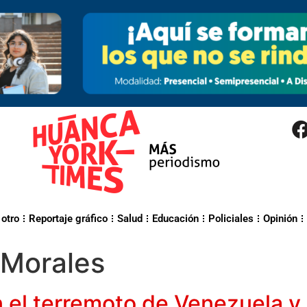
 otro
Reportaje gráfico
Salud
Educación
Policiales
Opinión
 Morales
 el terremoto de Venezuela y