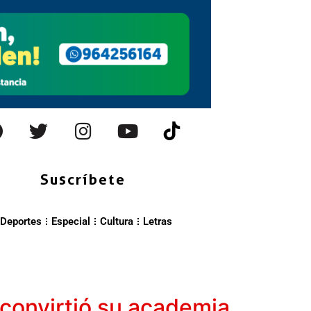
Suscríbete
Deportes
Especial
Cultura
Letras
 convirtió su academia