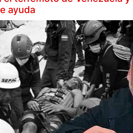
de ayuda