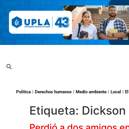
Política
Derechos humanos
Medio ambiente
Local
El
Etiqueta:
Dickson
Perdió a dos amigos en