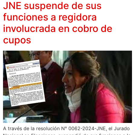
JNE suspende de sus
funciones a regidora
involucrada en cobro de
cupos
A través de la resolución N° 0062-2024-JNE, el Jurado