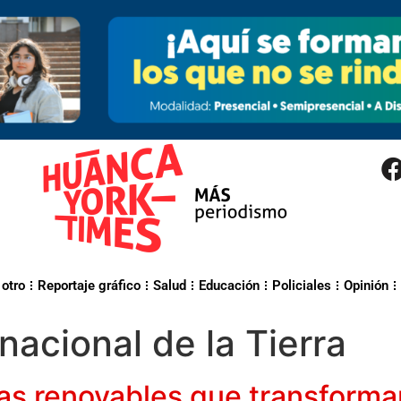
 otro
Reportaje gráfico
Salud
Educación
Policiales
Opinión
rnacional de la Tierra
gías renovables que transform