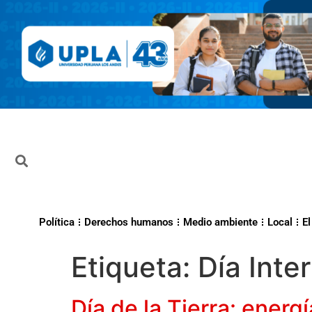
Política
Derechos humanos
Medio ambiente
Local
El
Etiqueta:
Día Inte
Día de la Tierra: ener