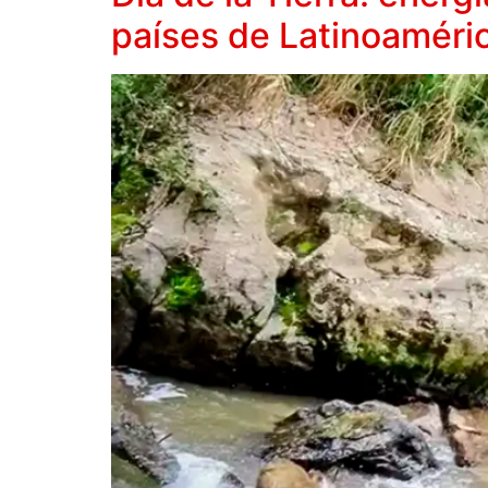
países de Latinoaméri