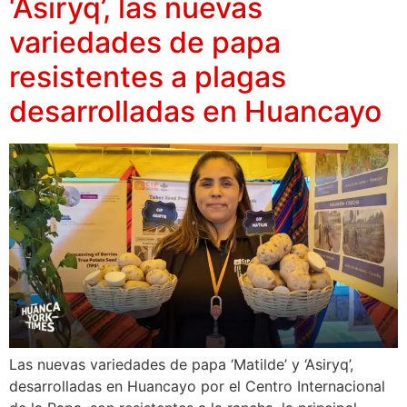
‘Asiryq’, las nuevas
variedades de papa
resistentes a plagas
desarrolladas en Huancayo
Las nuevas variedades de papa ‘Matilde’ y ‘Asiryq’,
desarrolladas en Huancayo por el Centro Internacional