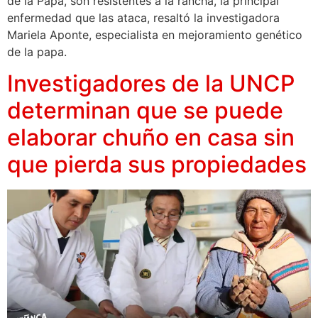
de la Papa, son resistentes a la rancha, la principal
enfermedad que las ataca, resaltó la investigadora
Mariela Aponte, especialista en mejoramiento genético
de la papa.
Investigadores de la UNCP
determinan que se puede
elaborar chuño en casa sin
que pierda sus propiedades