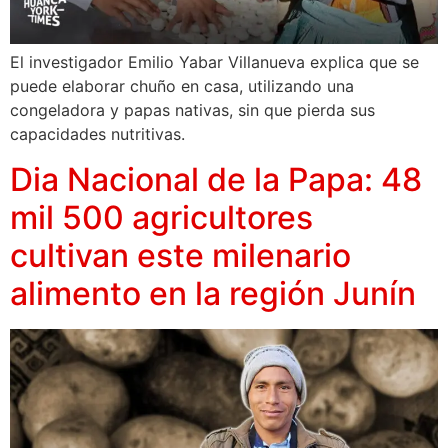
El investigador Emilio Yabar Villanueva explica que se
puede elaborar chuño en casa, utilizando una
congeladora y papas nativas, sin que pierda sus
capacidades nutritivas.
Dia Nacional de la Papa: 48
mil 500 agricultores
cultivan este milenario
alimento en la región Junín