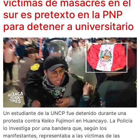
víctimas de masacres en el
sur es pretexto en la PNP
para detener a universitario
Un estudiante de la UNCP fue detenido durante una
protesta contra Keiko Fujimori en Huancayo. La Policía
lo investiga por una bandera que, según los
manifestantes, representaba a las víctimas de las