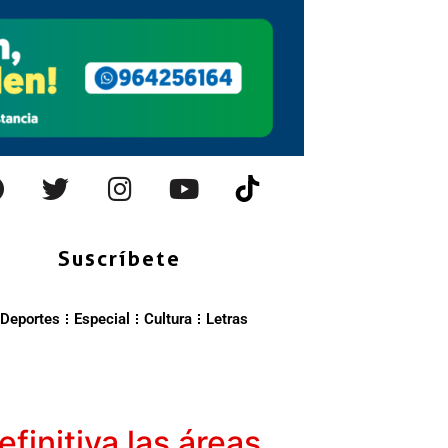
Suscríbete
Deportes
Especial
Cultura
Letras
finitiva las áreas