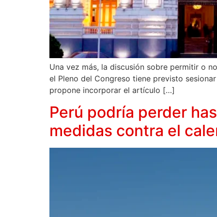
Una vez más, la discusión sobre permitir o no
el Pleno del Congreso tiene previsto sesionar 
propone incorporar el artículo […]
Perú podría perder has
medidas contra el cale