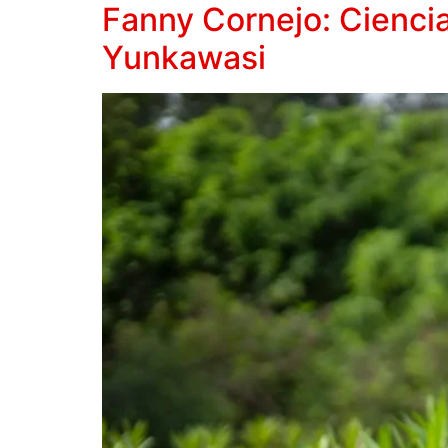
Fanny Cornejo: Cienci
Yunkawasi