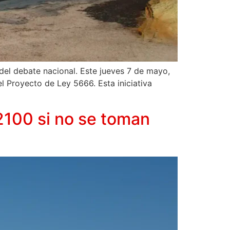
 del debate nacional. Este jueves 7 de mayo,
el Proyecto de Ley 5666. Esta iniciativa
 2100 si no se toman