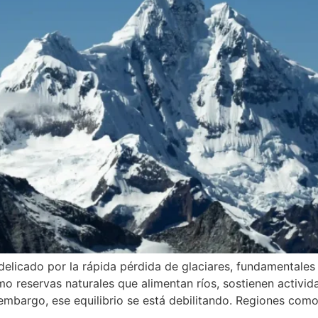
delicado por la rápida pérdida de glaciares, fundamentales 
o reservas naturales que alimentan ríos, sostienen activi
embargo, ese equilibrio se está debilitando. Regiones com