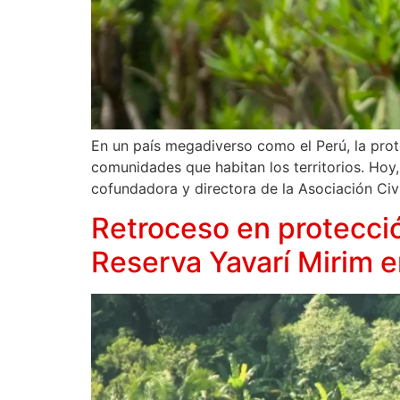
En un país megadiverso como el Perú, la prot
comunidades que habitan los territorios. Hoy,
cofundadora y directora de la Asociación Civi
Retroceso en protecció
Reserva Yavarí Mirim e