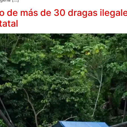
o de más de 30 dragas ilegale
tatal