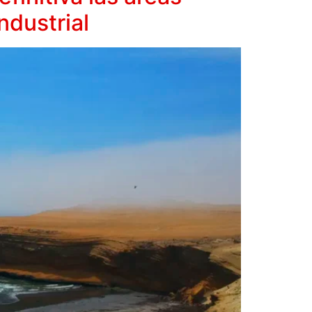
ndustrial