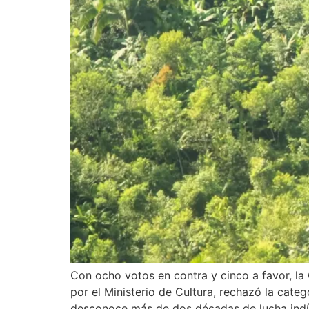
Con ocho votos en contra y cinco a favor, la 
por el Ministerio de Cultura, rechazó la categ
desconoce más de dos décadas de lucha ind