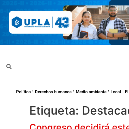
Política
Derechos humanos
Medio ambiente
Local
El
Etiqueta:
Destaca
Congreso decidirá este