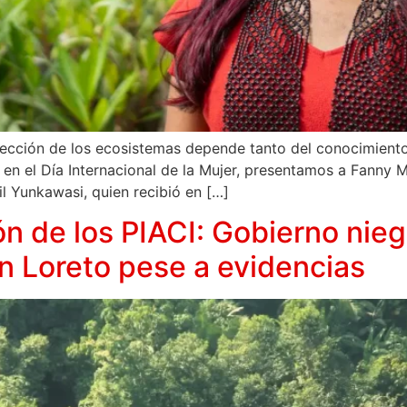
ección de los ecosistemas depende tanto del conocimiento 
 en el Día Internacional de la Mujer, presentamos a Fanny M
l Yunkawasi, quien recibió en […]
n de los PIACI: Gobierno nie
n Loreto pese a evidencias