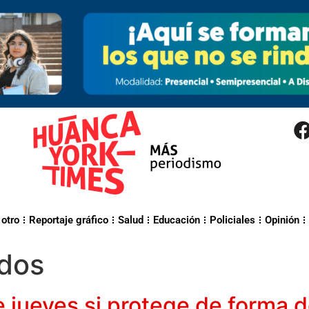
 otro
Reportaje gráfico
Salud
Educación
Policiales
Opinión
dos
 jueves si protege de forma de