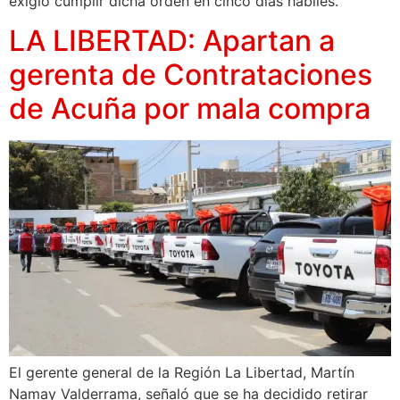
exigió cumplir dicha orden en cinco días hábiles.
LA LIBERTAD: Apartan a
gerenta de Contrataciones
de Acuña por mala compra
El gerente general de la Región La Libertad, Martín
Namay Valderrama, señaló que se ha decidido retirar