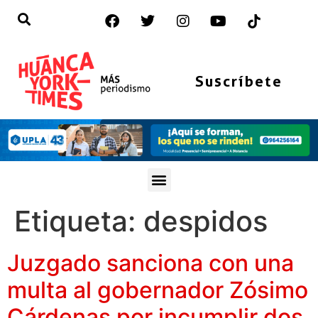
Suscríbete
Etiqueta:
despidos
Juzgado sanciona con una
multa al gobernador Zósimo
Cárdenas por incumplir dos