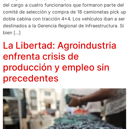
del cargo a cuatro funcionarios que formaron parte del
comité de selección y compra de 18 camionetas pick up
doble cabina con tracción 4×4. Los vehículos iban a ser
destinados a la Gerencia Regional de Infraestructura. Si
bien […]
La Libertad: Agroindustria
enfrenta crisis de
producción y empleo sin
precedentes