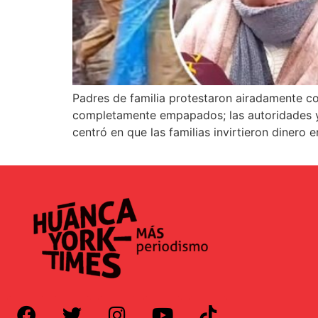
Padres de familia protestaron airadamente con
completamente empapados; las autoridades y el
centró en que las familias invirtieron dinero e