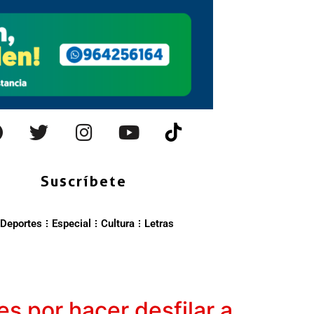
Suscríbete
Deportes
Especial
Cultura
Letras
s por hacer desfilar a