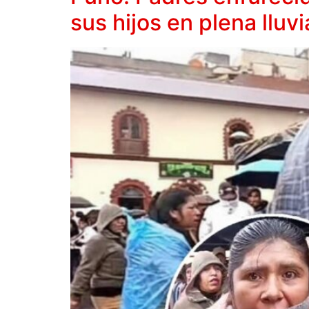
sus hijos en plena lluvi