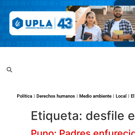
Política
Derechos humanos
Medio ambiente
Local
El
Etiqueta:
desfile 
Puno: Padres enfurecid