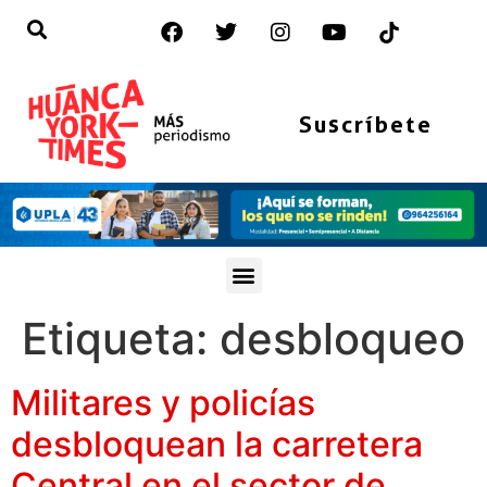
Suscríbete
Etiqueta:
desbloqueo
Militares y policías
desbloquean la carretera
Central en el sector de