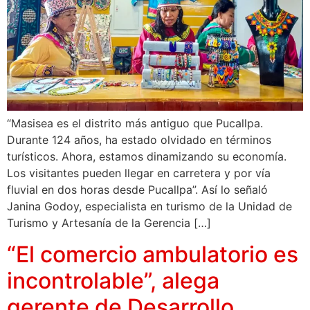
“Masisea es el distrito más antiguo que Pucallpa.
Durante 124 años, ha estado olvidado en términos
turísticos. Ahora, estamos dinamizando su economía.
Los visitantes pueden llegar en carretera y por vía
fluvial en dos horas desde Pucallpa”. Así lo señaló
Janina Godoy, especialista en turismo de la Unidad de
Turismo y Artesanía de la Gerencia […]
“El comercio ambulatorio es
incontrolable”, alega
gerente de Desarrollo