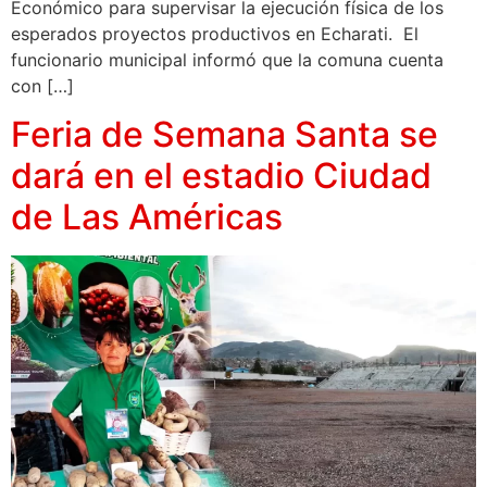
Económico para supervisar la ejecución física de los
esperados proyectos productivos en Echarati. El
funcionario municipal informó que la comuna cuenta
con […]
Feria de Semana Santa se
dará en el estadio Ciudad
de Las Américas