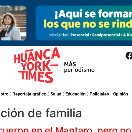
 otro
Reportaje gráfico
Salud
Educación
Policiales
Opinión
ción de familia
cuerpo en el Mantaro, pero no