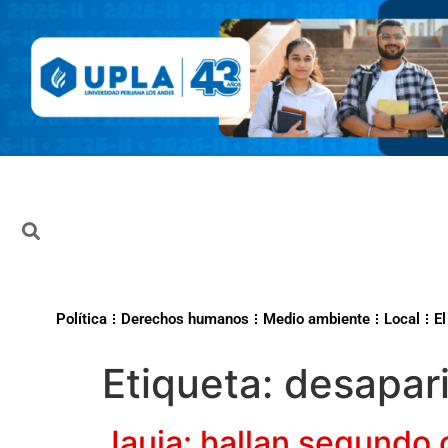
Política
Derechos humanos
Medio ambiente
Local
El
Etiqueta:
desapari
Jauja: hallan segundo 