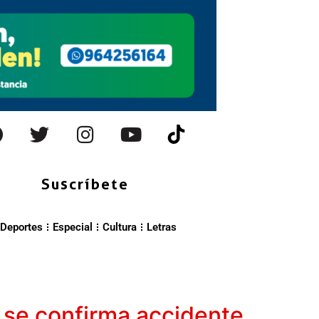
Suscríbete
Deportes
Especial
Cultura
Letras
 se confirma accidente