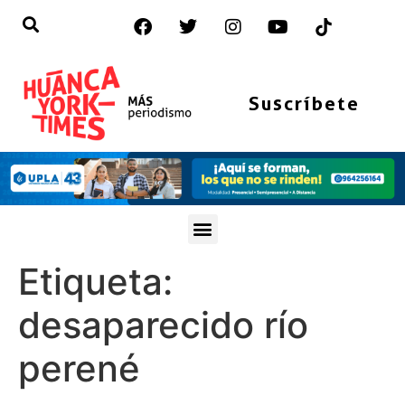
Suscríbete
Etiqueta:
desaparecido río
perené