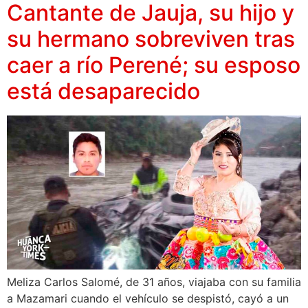
Cantante de Jauja, su hijo y
su hermano sobreviven tras
caer a río Perené; su esposo
está desaparecido
Meliza Carlos Salomé, de 31 años, viajaba con su familia
a Mazamari cuando el vehículo se despistó, cayó a un