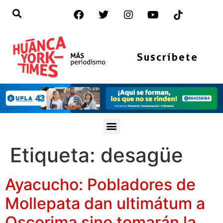
Suscríbete
Etiqueta:
desagüe
Ayacucho: Pobladores de
Mollepata dan ultimátum a
Oscorima sino tomarán la