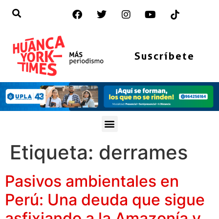
Suscríbete
Etiqueta:
derrames
Pasivos ambientales en
Perú: Una deuda que sigue
asfixiando a la Amazonía y