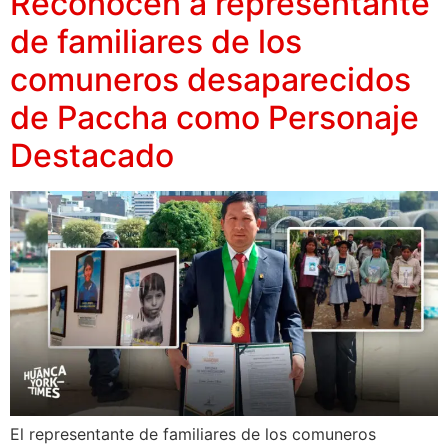
Reconocen a representante
de familiares de los
comuneros desaparecidos
de Paccha como Personaje
Destacado
El representante de familiares de los comuneros