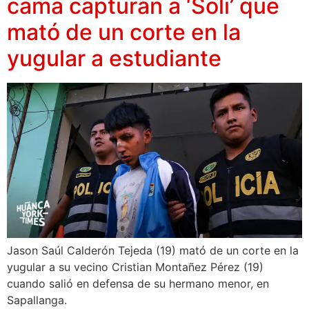
cama capturan a ‘Soli’ que
mató de un corte en la
yugular a estudiante
Jason Saúl Calderón Tejeda (19) mató de un corte en la
yugular a su vecino Cristian Montañez Pérez (19)
cuando salió en defensa de su hermano menor, en
Sapallanga.