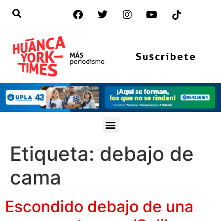
Suscríbete
Etiqueta:
debajo de
cama
Escondido debajo de una