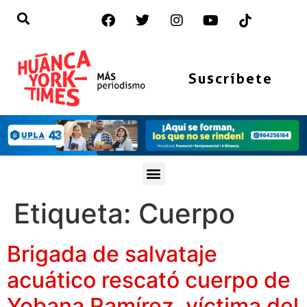
Suscríbete
Etiqueta:
Cuerpo
Brigada de salvataje
acuático rescató cuerpo de
Yobana Ramírez, víctima del