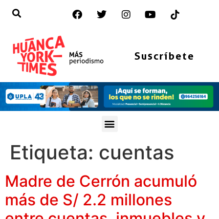
Suscríbete
Etiqueta:
cuentas
Madre de Cerrón acumuló
más de S/ 2.2 millones
entre cuentas, inmuebles y