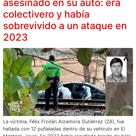
asesinado en su auto: era
colectivero y había
sobrevivido a un ataque en
2023
La víctima, Félix Froilán Alzamora Gutiérrez (28), fue
hallada con 12 puñaladas dentro de su vehículo en El