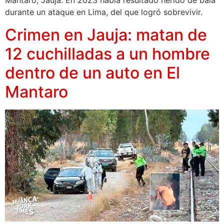
Mantaro, Jauja. En 2023 había resultado herido de bala
durante un ataque en Lima, del que logró sobrevivir.
Crimen en Jauja: matan de
12 cuchilladas a un hombre
dentro de un auto en El
Mantaro