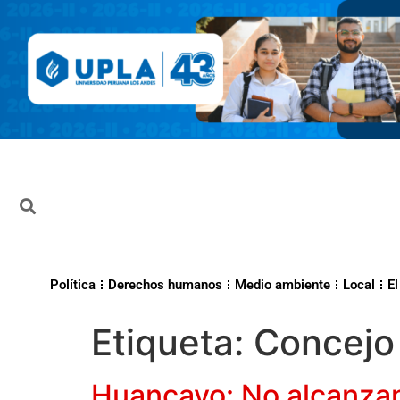
Política
Derechos humanos
Medio ambiente
Local
El
Etiqueta:
Concejo
Huancayo: No alcanzan 