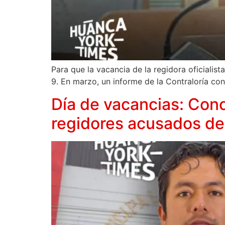
Para que la vacancia de la regidora oficialis
9. En marzo, un informe de la Contraloría con
Día de vacancias: Con
regidores acusados d