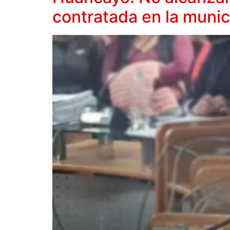
contratada en la munic