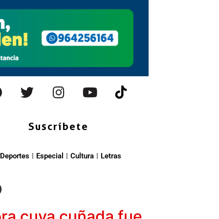
Suscríbete
Deportes
Especial
Cultura
Letras
o
ora cuya cuñada fue