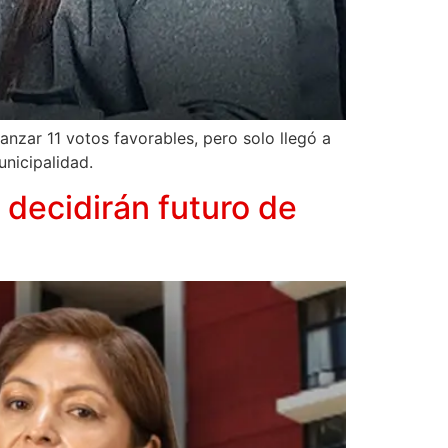
anzar 11 votos favorables, pero solo llegó a
unicipalidad.
decidirán futuro de