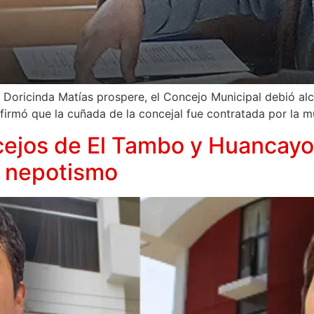
ta Doricinda Matías prospere, el Concejo Municipal debió alc
firmó que la cuñada de la concejal fue contratada por la m
cejos de El Tambo y Huancayo 
e nepotismo