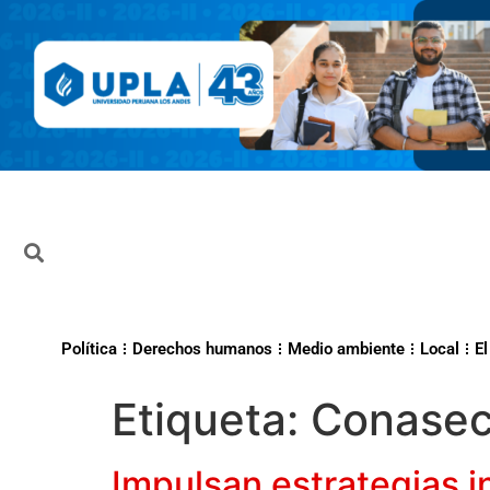
Política
Derechos humanos
Medio ambiente
Local
El
Etiqueta:
Conase
Impulsan estrategias i