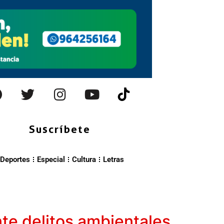
Suscríbete
Deportes
Especial
Cultura
Letras
nte delitos ambientales