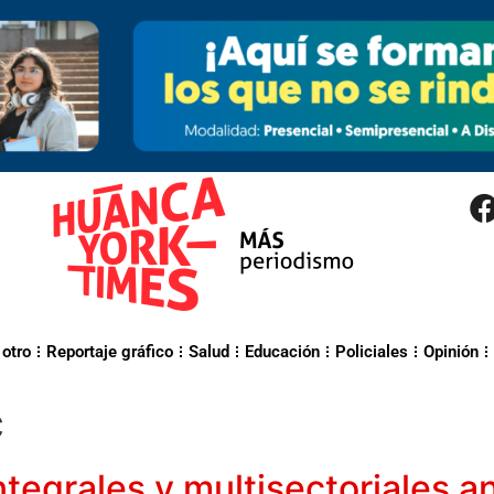
 otro
Reportaje gráfico
Salud
Educación
Policiales
Opinión
c
ntegrales y multisectoriales a