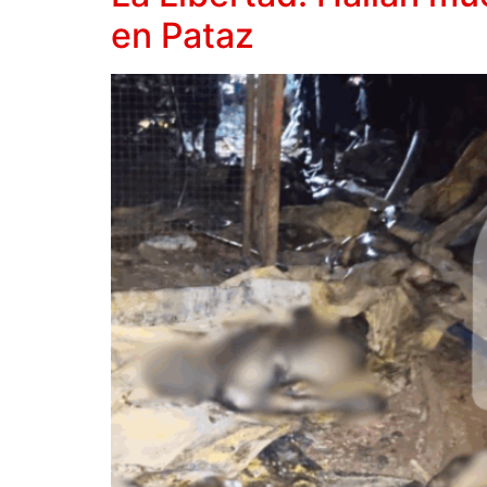
en Pataz