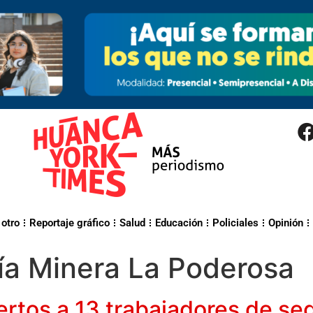
 otro
Reportaje gráfico
Salud
Educación
Policiales
Opinión
a Minera La Poderosa
ertos a 13 trabajadores de s