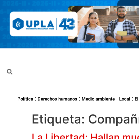
Política
Derechos humanos
Medio ambiente
Local
El
Etiqueta:
Compañí
La Libertad: Hallan mu