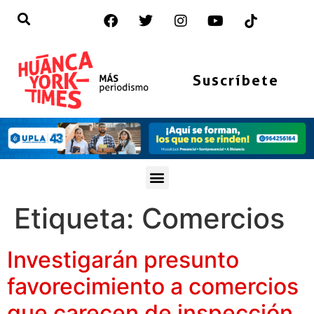
Suscríbete
Etiqueta:
Comercios
Investigarán presunto
favorecimiento a comercios
que carecen de inspección