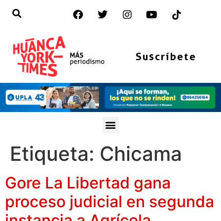
Suscríbete
Etiqueta:
Chicama
Gore La Libertad gana
proceso judicial en segunda
instancia a Agrícola